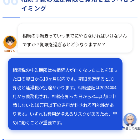
イミング
相続の手続きっていつまでにやらなければいけないん
ですか？期限を過ぎるとどうなりますか？
山田くん
相続税の申告期限は被相続人が亡くなったことを知っ
た日の翌日から10ヶ月以内です。期限を過ぎると加
算税と延滞税が別途かかります。相続登記は2024年4
月から義務化され、相続を知った日から3年以内に申
請しないと10万円以下の過料が科される可能性があ
ります。いずれも費用が増えるリスクがあるため、早
めに動くことが重要です。
司法書士の先