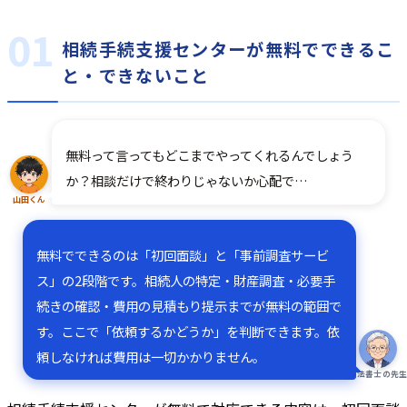
相続手続支援センターが無料でできるこ
と・できないこと
無料って言ってもどこまでやってくれるんでしょう
か？相談だけで終わりじゃないか心配で…
山田くん
無料でできるのは「初回面談」と「事前調査サービ
ス」の2段階です。相続人の特定・財産調査・必要手
続きの確認・費用の見積もり提示までが無料の範囲で
す。ここで「依頼するかどうか」を判断できます。依
頼しなければ費用は一切かかりません。
司法書士の先