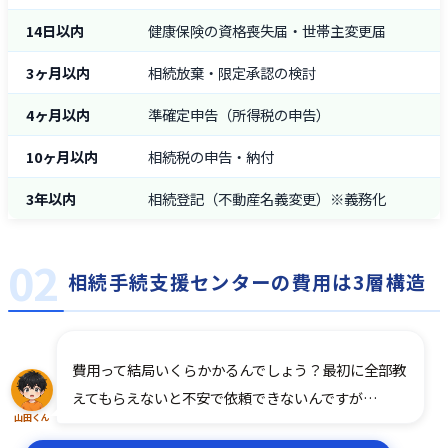
14日以内
健康保険の資格喪失届・世帯主変更届
3ヶ月以内
相続放棄・限定承認の検討
4ヶ月以内
準確定申告（所得税の申告）
10ヶ月以内
相続税の申告・納付
3年以内
相続登記（不動産名義変更）※義務化
相続手続支援センターの費用は3層構造
費用って結局いくらかかるんでしょう？最初に全部教
えてもらえないと不安で依頼できないんですが…
山田くん