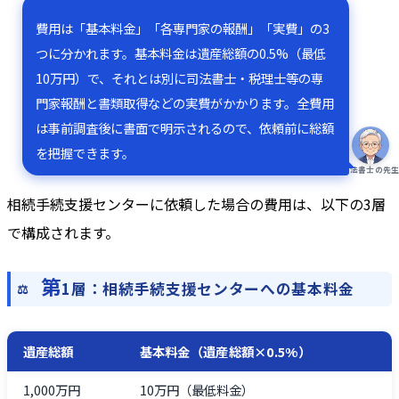
費用は「基本料金」「各専門家の報酬」「実費」の3
つに分かれます。基本料金は遺産総額の0.5%（最低
10万円）で、それとは別に司法書士・税理士等の専
門家報酬と書類取得などの実費がかかります。全費用
は事前調査後に書面で明示されるので、依頼前に総額
を把握できます。
司法書士の先
相続手続支援センターに依頼した場合の費用は、以下の3層
で構成されます。
第
1層：相続手続支援センターへの基本料金
遺産総額
基本料金（遺産総額×0.5%）
1,000万円
10万円（最低料金）