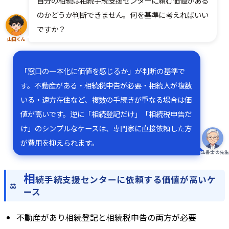
自分の相続は相続手続支援センターに頼む価値がある
のかどうか判断できません。何を基準に考えればいい
ですか？
山田くん
「窓口の一本化に価値を感じるか」が判断の基準で
す。不動産がある・相続税申告が必要・相続人が複数
いる・遠方在住など、複数の手続きが重なる場合は価
値が高いです。逆に「相続登記だけ」「相続税申告だ
け」のシンプルなケースは、専門家に直接依頼した方
が費用を抑えられます。
司法書士の先
相
続手続支援センターに依頼する価値が高いケ
ース
不動産があり相続登記と相続税申告の両方が必要