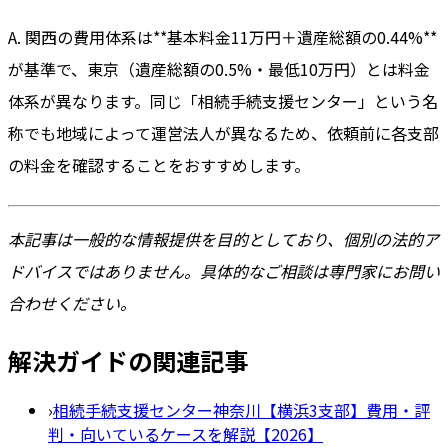
A. 関西の費用体系は**基本料金11万円＋遺産総額の0.44%**
が基準で、東京（遺産総額の0.5%・最低10万円）とは料金
体系が異なります。同じ「相続手続支援センター」という名
称でも地域によって運営法人が異なるため、依頼前に各支部
の料金を確認することをおすすめします。
本記事は一般的な情報提供を目的としており、個別の法的ア
ドバイスではありません。具体的なご相談は専門家にお問い
合わせください。
解決ガイドの関連記事
›
相続手続支援センター神奈川【横浜3支部】費用・評
判・向いているケースを解説【2026】