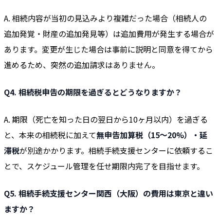
A. 相続内容が当初の見込みより複雑だった場合（相続人の
追加発覚・財産の追加発見等）は追加費用が発生する場合が
あります。変更が生じた場合は事前に説明と同意を得てから
進めるため、突然の追加請求はありません。
Q4. 相続税申告の期限を過ぎるとどうなりますか？
A. 期限（死亡を知った日の翌日から10ヶ月以内）を過ぎる
と、本来の相続税に加えて
無申告加算税（15〜20%）・延
滞税
が別途かかります。相続手続支援センターに依頼するこ
とで、スケジュール管理を任せ期限内完了を目指せます。
Q5. 相続手続支援センター関西（大阪）の費用は東京と違い
ますか？