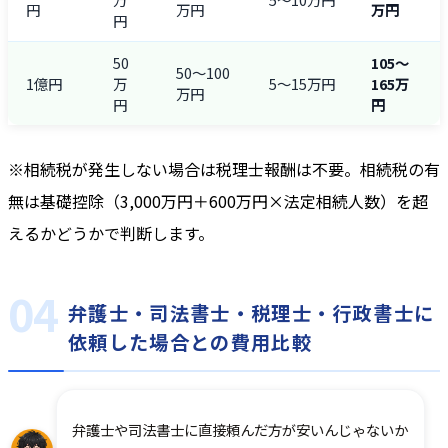
円
万円
万円
円
50
105〜
50〜100
1億円
万
5〜15万円
165万
万円
円
円
※相続税が発生しない場合は税理士報酬は不要。相続税の有
無は基礎控除（3,000万円＋600万円×法定相続人数）を超
えるかどうかで判断します。
弁護士・司法書士・税理士・行政書士に
依頼した場合との費用比較
弁護士や司法書士に直接頼んだ方が安いんじゃないか