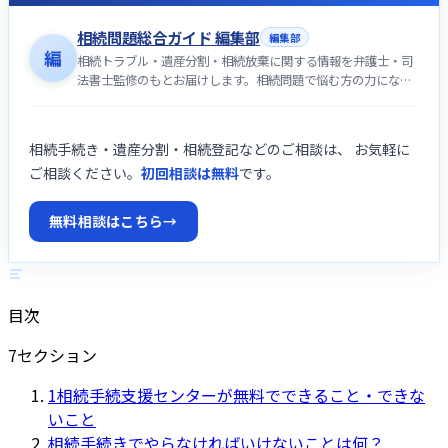
相続問題総合ガイド 編集部
編集部
編
相続トラブル・遺産分割・相続放棄に関する情報を弁護士・司
法書士監修のもとお届けします。相続問題で悩む方の力になれ
るよう中立的な立場で情報提供します。
相続手続き・遺産分割・相続登記などのご相談は、 お気軽に
ご相談ください。
初回相談は無料
です。
無料相談はこちら
→
目次
7
セクション
1
相続手続支援センターが無料でできること・できな
いこと
相続手続きでやらなければいけないことは何？