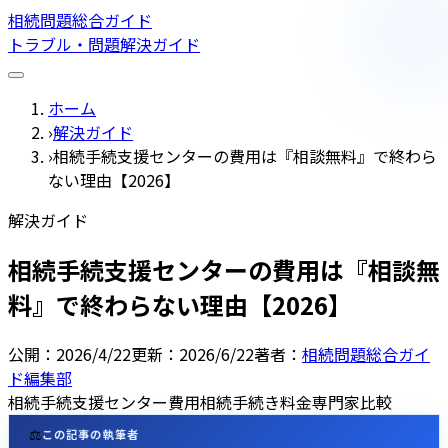
相続問題総合ガイド
トラブル・問題
解決ガイド
ホーム
›
解決ガイド
›
相続手続支援センターの費用は『相談無料』で終わら
ない理由【2026】
解決ガイド
相続手続支援センターの費用は『相談無
料』で終わらない理由【2026】
公開：
2026/4/22
更新：
2026/6/22
著者：
相続問題総合ガイ
ド編集部
相続手続支援センター
費用
相続手続き
料金
専門家比較
⚖️
この記事の執筆者