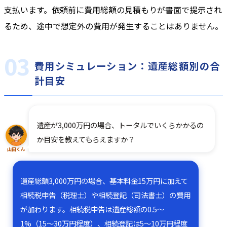
支払います。依頼前に費用総額の見積もりが書面で提示され
るため、途中で想定外の費用が発生することはありません。
費用シミュレーション：遺産総額別の合
計目安
遺産が3,000万円の場合、トータルでいくらかかるの
か目安を教えてもらえますか？
山田くん
遺産総額3,000万円の場合、基本料金15万円に加えて
相続税申告（税理士）や相続登記（司法書士）の費用
が加わります。相続税申告は遺産総額の0.5〜
1%（15〜30万円程度）、相続登記は5〜10万円程度