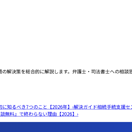
題の解決策を総合的に解説します。弁護士・司法書士への相談
に知るべき7つのこと【2026年】
›
解決ガイド
相続手続支援セ
談無料』で終わらない理由【2026】
›