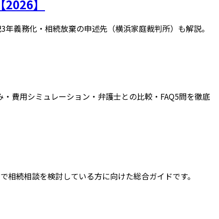
2026】
記3年義務化・相続放棄の申述先（横浜家庭裁判所）も解説。
み・費用シミュレーション・弁護士との比較・FAQ5問を徹底
府で相続相談を検討している方に向けた総合ガイドです。