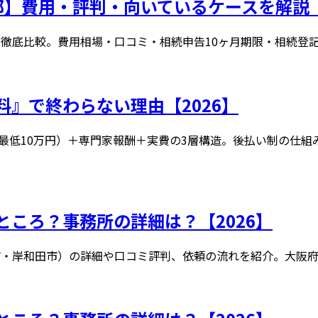
】費用・評判・向いているケースを解説【
徹底比較。費用相場・口コミ・相続申告10ヶ月期限・相続登
』で終わらない理由【2026】
最低10万円）＋専門家報酬＋実費の3層構造。後払い制の仕組
ころ？事務所の詳細は？【2026】
市・岸和田市）の詳細や口コミ評判、依頼の流れを紹介。大阪