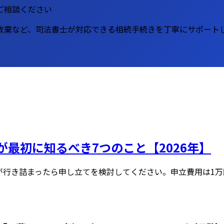
ご相談ください
放棄など、司法書士が対応できる相続手続きを丁寧にサポート
最初に知るべき7つのこと【2026年】
行き詰まったら申し立てを検討してください。申立費用は1万